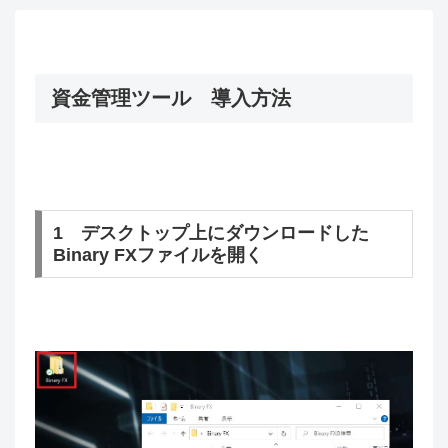
資金管理ツール 導入方法
1 デスクトップ上にダウンロードした
Binary FXファイルを開く